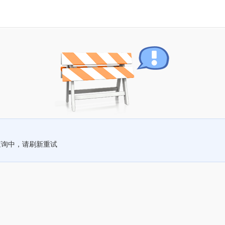
查询中，请刷新重试